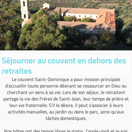
Séjourner au couvent en dehors des
retraites
Le couvent Saint-Dominique a pour mission principale
d’accueillir toute personne désirant se ressourcer en Dieu ou
cherchant un sens à sa vie. Lors de son séjour, le retraitant
partage la vie des Frères de Saint-Jean, leur temps de prière et
leur vie fraternelle. S’il le désire, il peut s’associer à leurs
activités manuelles, au jardin ou dans le parc, ainsi qu’aux
tâches domestiques.
Nos hôtes ont des temps libres le matin, l’après-midi et le soir